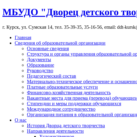
МБУДО "Дворец детского тво
г. Курск, ул. Сумская 14, тел. 35-39-35, 35-16-56, email: ddt-kurs
Главная
Сведения об образовательной организации
Основные сведения
Структура и органы управления образовательной о
Документы
Образование
Руководство
Педагогический состав
Материально-техническое обеспечение и оснащеннос
Платные образовательные услуги
Финансово-хозяйственная деятельность
Вакантные места для приема (перевода) обучающих
Стипендии и меры поддержки обучающихся
Международное сотрудничество
Организация питания в образовательной организац
О нас
История Дворца детского творчества
Направления деятельности
Художественное