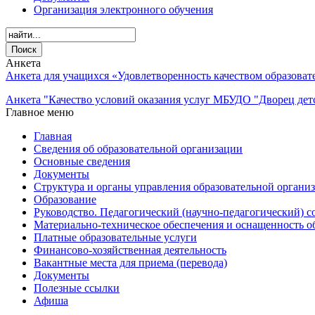
Организация электронного обучения
Анкета
Анкета для учащихся «Удовлетворенность качеством образова
Анкета "Качество условий оказания услуг МБУДО "Дворец детс
Главное меню
Главная
Сведения об образовательной организации
Основные сведения
Документы
Структура и органы управления образовательной органи
Образование
Руководство. Педагогический (научно-педагогический) с
Материально-техническое обеспечения и оснащенность о
Платные образовательные услуги
Финансово-хозяйственная деятельность
Вакантные места для приема (перевода)
Документы
Полезные ссылки
Афиша