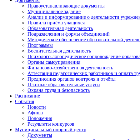
Документы
Правоустанавливающие документы
Муниципальное задание
Анализ и информирование о деятельности учрежде
Правила приёма учащихся
Образовательная деятельность
Подразделения и формы объединений
Методическое обеспечение образовательной деятел
Программы
Воспитательная деятельность
Психолого-логопедическое сопровождение образова
Органы самоуправления
Финансово-хозяйственная деятельность
Аттестация педагогических работников и оплата тр
Предписания органов контроля и отчёты
Платные образовательные услуги
Охрана труда и безопасность
Расписание
События
Новости
Афиша
Положения
Результаты конкурсов
Муниципальный опорный центр
Документы