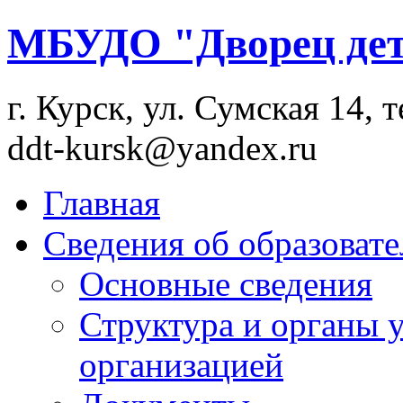
МБУДО "Дворец дет
г. Курск, ул. Сумская 14, т
ddt-kursk@yandex.ru
Главная
Сведения об образоват
Основные сведения
Структура и органы 
организацией