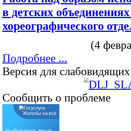
в детских объединениях
хореографического отде
(4 февр
Подробнее ...
Версия для слабовидящих
Сообщить о проблеме
Жалобы на всё
Не убран мусор, яма на