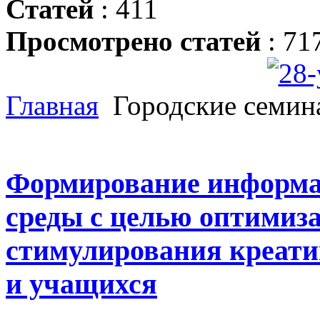
Статей
: 411
Просмотрено статей
: 71
Главная
Городские семин
Формирование информа
среды с целью оптимиза
стимулирования креати
и учащихся