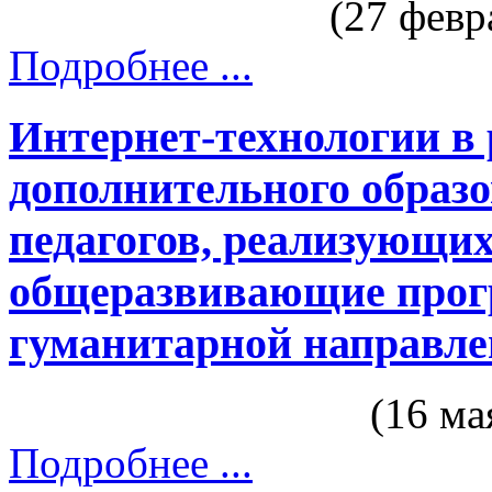
(27 фев
Подробнее ...
Интернет-технологии в 
дополнительного образо
педагогов, реализующи
общеразвивающие прог
гуманитарной направле
(16 м
Подробнее ...