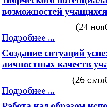
творческого потенциал
возможностей учащихс
(24 но
Подробнее ...
Создание ситуаций успе
личностных качеств уч
(26 окт
Подробнее ...
Работа над образом исп