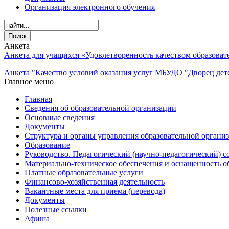
Организация электронного обучения
Анкета
Анкета для учащихся «Удовлетворенность качеством образова
Анкета "Качество условий оказания услуг МБУДО "Дворец детс
Главное меню
Главная
Сведения об образовательной организации
Основные сведения
Документы
Структура и органы управления образовательной органи
Образование
Руководство. Педагогический (научно-педагогический) с
Материально-техническое обеспечения и оснащенность о
Платные образовательные услуги
Финансово-хозяйственная деятельность
Вакантные места для приема (перевода)
Документы
Полезные ссылки
Афиша