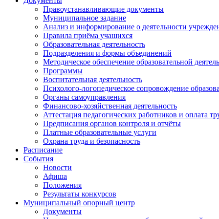
Документы
Правоустанавливающие документы
Муниципальное задание
Анализ и информирование о деятельности учрежде
Правила приёма учащихся
Образовательная деятельность
Подразделения и формы объединений
Методическое обеспечение образовательной деятел
Программы
Воспитательная деятельность
Психолого-логопедическое сопровождение образова
Органы самоуправления
Финансово-хозяйственная деятельность
Аттестация педагогических работников и оплата тр
Предписания органов контроля и отчёты
Платные образовательные услуги
Охрана труда и безопасность
Расписание
События
Новости
Афиша
Положения
Результаты конкурсов
Муниципальный опорный центр
Документы