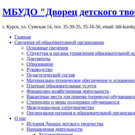
МБУДО "Дворец детского тво
г. Курск, ул. Сумская 14, тел. 35-39-35, 35-16-56, email: ddt-kurs
Главная
Сведения об образовательной организации
Основные сведения
Структура и органы управления образовательной о
Документы
Образование
Руководство
Педагогический состав
Материально-техническое обеспечение и оснащеннос
Платные образовательные услуги
Финансово-хозяйственная деятельность
Вакантные места для приема (перевода) обучающих
Стипендии и меры поддержки обучающихся
Международное сотрудничество
Организация питания в образовательной организац
О нас
История Дворца детского творчества
Направления деятельности
Художественное