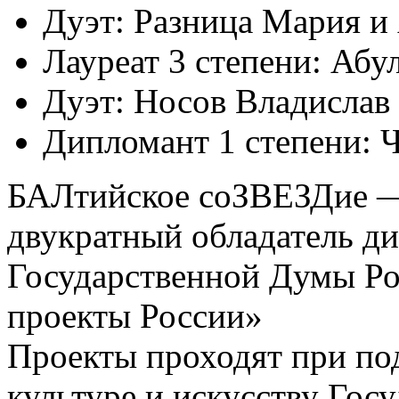
Дуэт: Разница Мария
и
Лауреат
3 степени:
Абул
Дуэт: Носов Владислав
Дипломант
1 степени:
Ч
БАЛтийское
соЗВЕЗДие 
двукратный обладатель д
Государственной Думы Р
проекты России»
Проекты проходят при п
культуре
и искусству
Госу