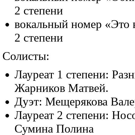
2 степени
вокальный номер «Это
2 степени
Солисты:
Лауреат
1 степени:
Разн
Жарников Матвей.
Дуэт: Мещерякова Вал
Лауреат
2 степени:
Носо
Сумина Полина