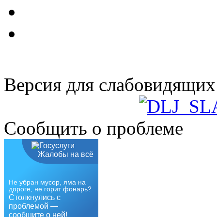
Версия для слабовидящих
Сообщить о проблеме
Жалобы на всё
Не убран мусор, яма на
дороге, не горит фонарь?
Столкнулись с
проблемой —
сообщите о ней!