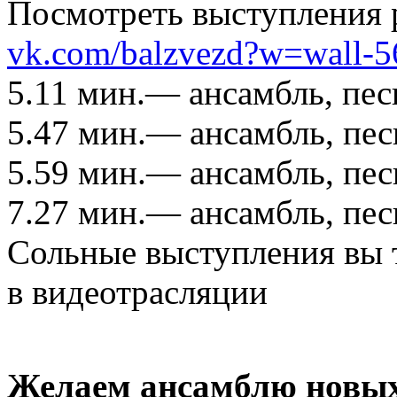
Посмотреть выступления 
vk.com/balzvezd?w=wall-5
5.11
мин.—
ансамбль, пес
5.47
мин.—
ансамбль, пес
5.59
мин.—
ансамбль, пес
7.27
мин.—
ансамбль, пес
Сольные выступления
вы 
в видеотрасляции
Желаем ансамблю новых