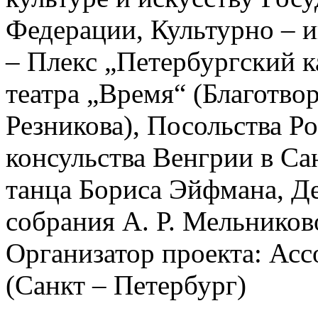
Федерации, Культурно – 
– Плекс „Петербургский к
театра „Время“ (Благотв
Резникова), Посольства Р
консульства Венгрии
в Са
танца Бориса Эйфмана, Де
собрания
А. Р. Мельников
Организатор проекта: А
(Санкт – Петербург)