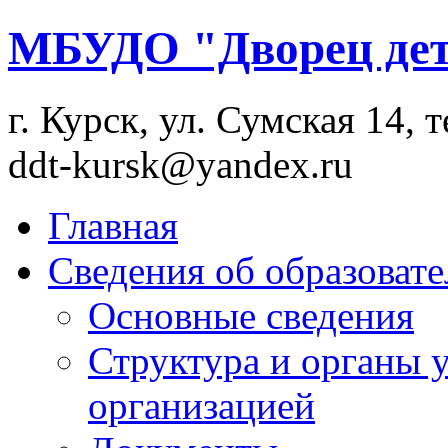
МБУДО "Дворец дет
г. Курск, ул. Сумская 14, т
ddt-kursk@yandex.ru
Главная
Сведения об образоват
Основные сведения
Структура и органы 
организацией