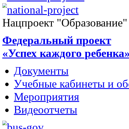
Нацпроект "Образование"
Федеральный проект
«Успех каждого ребенка
Документы
Учебные кабинеты и об
Мероприятия
Видеоотчеты